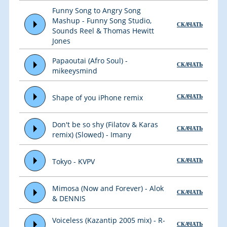
Funny Song to Angry Song
Mashup - Funny Song Studio,
СКАЧАТЬ
Sounds Reel & Thomas Hewitt
Jones
Papaoutai (Afro Soul) -
СКАЧАТЬ
mikeeysmind
Shape of you iPhone remix
СКАЧАТЬ
Don't be so shy (Filatov & Karas
СКАЧАТЬ
remix) (Slowed) - Imany
Tokyo - KVPV
СКАЧАТЬ
Mimosa (Now and Forever) - Alok
СКАЧАТЬ
& DENNIS
Voiceless (Kazantip 2005 mix) - R-
СКАЧАТЬ