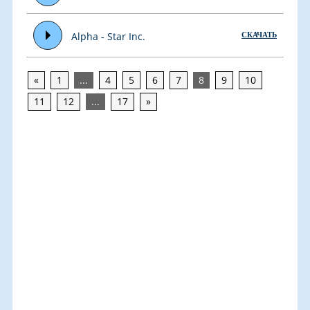
Alpha - Star Inc.
СКАЧАТЬ
«
1
...
4
5
6
7
8
9
10
11
12
...
17
»