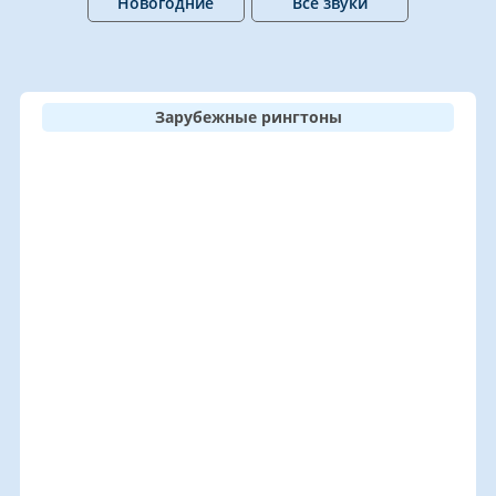
Новогодние
Все звуки
Зарубежные рингтоны