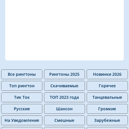
Все рингтоны
Рингтоны 2025
Новинки 2026
Топ рингтон
Скачиваемые
Горячее
Тик Ток
ТОП 2023 года
Танцевальные
Русские
Шансон
Громкие
На Уведомление
Смешные
Зарубежные