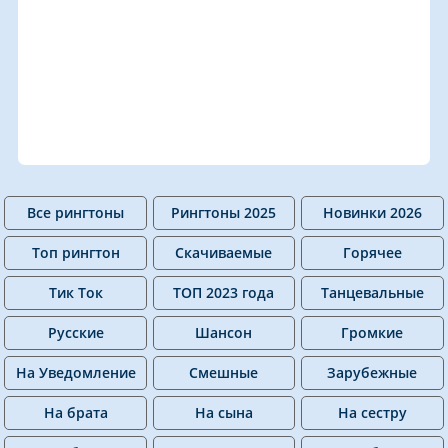
Все рингтоны
Рингтоны 2025
Новинки 2026
Топ рингтон
Скачиваемые
Горячее
Тик Ток
ТОП 2023 года
Танцевальные
Русские
Шансон
Громкие
На Уведомление
Смешные
Зарубежные
На брата
На сына
На сестру