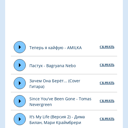
Теперь я кайфую - AMILKA
СКАЧАТЬ
Пастух - Bagryana Nebo
СКАЧАТЬ
Зачем Она Берёт... (Cover
СКАЧАТЬ
Гитара)
Since You've Been Gone - Tomas
СКАЧАТЬ
Nevergreen
It’s My Life (Версия 2) - Дима
СКАЧАТЬ
Билан, Мари Краймбрери