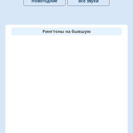
Новогодние
Все звуки
Рингтоны на бывшую