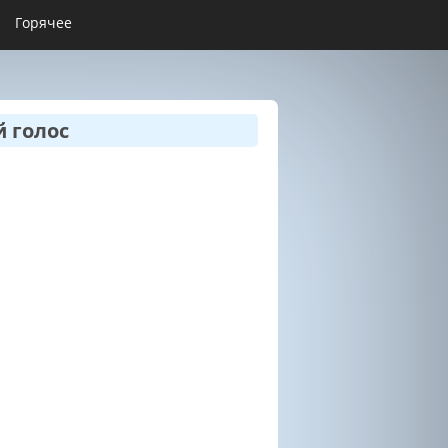
Горячее
 голос