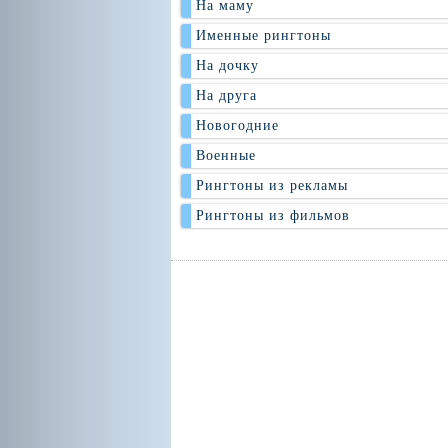
На маму
Именные рингтоны
На дочку
На друга
Новогодние
Военные
Рингтоны из рекламы
Рингтоны из фильмов