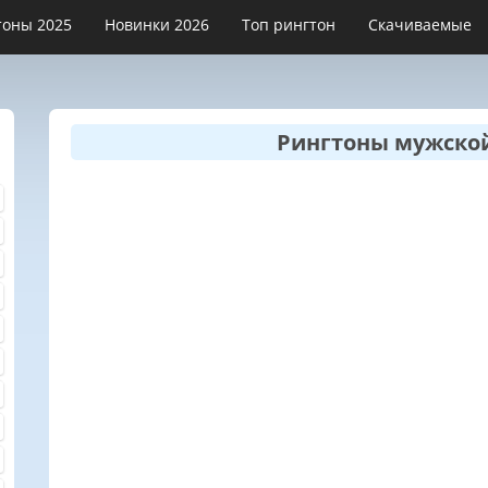
тоны 2025
Новинки 2026
Топ рингтон
Скачиваемые
Рингтоны мужской