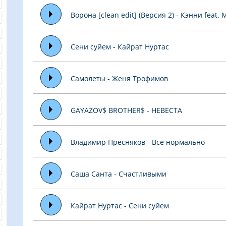
Ворона [clean edit] (Версия 2) - Кэнни feat.
Сени суйем - Кайрат Нуртас
Самолеты - Женя Трофимов
GAYAZOV$ BROTHER$ - НЕВЕСТА
Владимир Пресняков - Все нормально
Саша Санта - Счастливыми
Кайрат Нуртас - Сени суйем