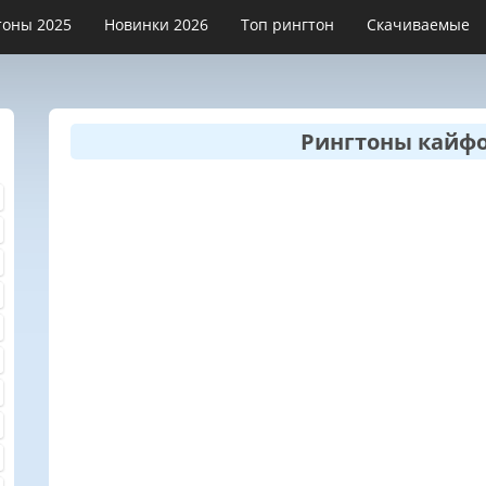
тоны 2025
Новинки 2026
Топ рингтон
Скачиваемые
Рингтоны кайф