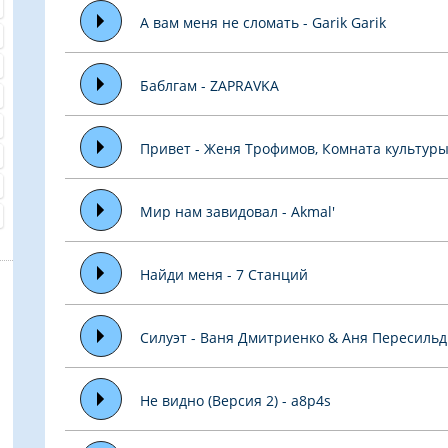
А вам меня не сломать - Garik Garik
Баблгам - ZAPRAVKA
Привет - Женя Трофимов, Комната культур
Мир нам завидовал - Akmal'
Найди меня - 7 Станций
Силуэт - Ваня Дмитриенко & Аня Пересильд
Не видно (Версия 2) - a8p4s