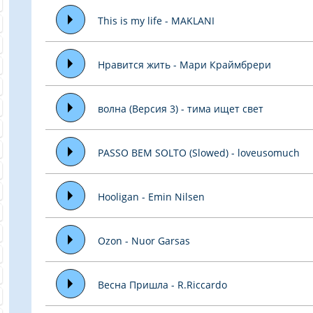
This is my life - MAKLANI
Нравится жить - Мари Краймбрери
волна (Версия 3) - тима ищет свет
PASSO BEM SOLTO (Slowed) - loveusomuch
Hooligan - Emin Nilsen
Ozon - Nuor Garsas
Весна Пришла - R.Riccardo