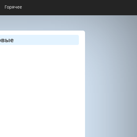
Горячее
овые