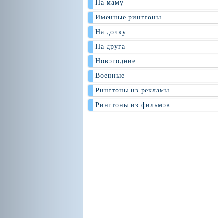
На маму
Именные рингтоны
На дочку
На друга
Новогодние
Военные
Рингтоны из рекламы
Рингтоны из фильмов