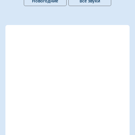
Новогодние
Все звуки