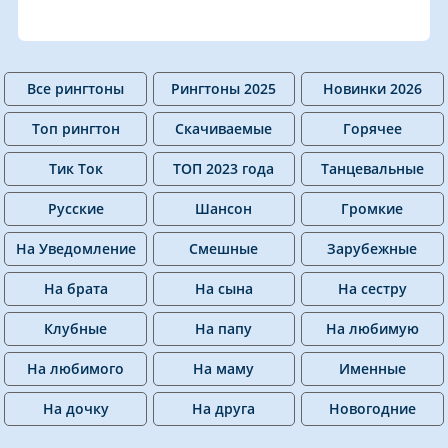
Все рингтоны
Рингтоны 2025
Новинки 2026
Топ рингтон
Скачиваемые
Горячее
Тик Ток
ТОП 2023 года
Танцевальные
Русские
Шансон
Громкие
На Уведомление
Смешные
Зарубежные
На брата
На сына
На сестру
Клубные
На папу
На любимую
На любимого
На маму
Именные
На дочку
На друга
Новогодние