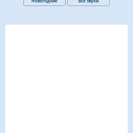
Новогодние
Все звуки