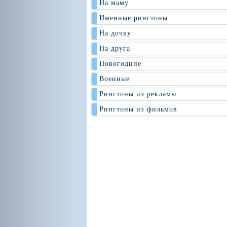
На маму
Именные рингтоны
На дочку
На друга
Новогодние
Военные
Рингтоны из рекламы
Рингтоны из фильмов