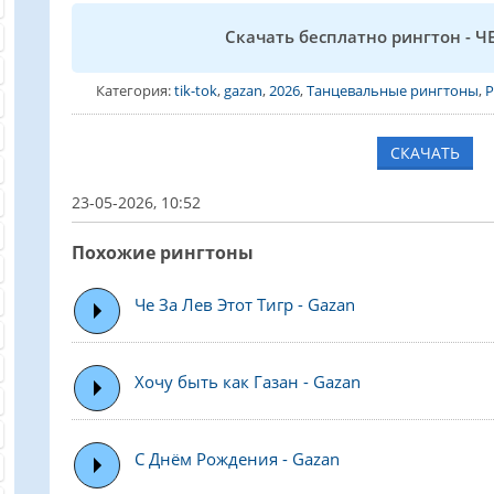
Скачать бесплатно рингтон - 
Категория:
tik-tok
,
gazan
,
2026
,
Танцевальные рингтоны
,
Р
СКАЧАТЬ
23-05-2026, 10:52
Похожие рингтоны
Че За Лев Этот Тигр - Gazan
Хочу быть как Газан - Gazan
С Днём Рождения - Gazan