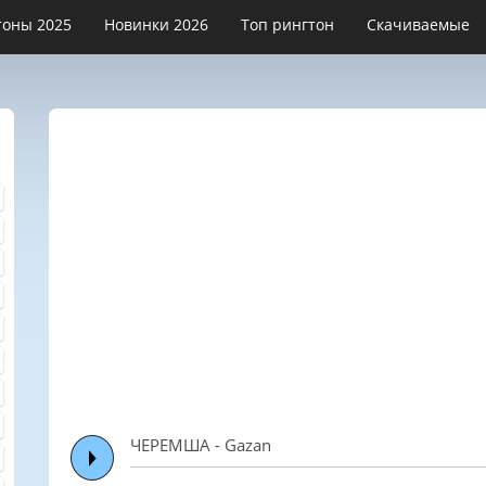
тоны 2025
Новинки 2026
Топ рингтон
Скачиваемые
ЧЕРЕМША - Gazan