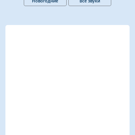
Новогодние
Все звуки