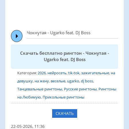
Чокнутая - Ugarko feat. DJ Boss
Скачать бесплатно рингтон - Чокнутая -
Ugarko feat. DJ Boss
Категория:
2026
,
нейросеть
,
tik-tok
,
зажигательные
,
на
девушку
,
на жену
,
веселые
,
ugarko
,
dj boss
,
Танцевальные рингтоны
,
Русские рингтоны
,
Рингтоны
на Любимую
,
Прикольные рингтоны
СКАЧАТЬ
22-05-2026, 11:36