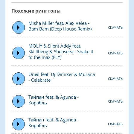
Похожие рингтоны
Misha Miller feat. Alex Velea -
СКАЧАТЬ
Bam Bam (Deep House Remix)
MOLIY & Silent Addy feat.
Skillibeng & Shenseea - Shake it
СКАЧАТЬ
to the max (FLY)
Oneil feat. Dj Dimixer & Murana
СКАЧАТЬ
- Celebrate
Тайпан feat. & Agunda -
СКАЧАТЬ
Корабль
Тайпан feat. & Agunda -
СКАЧАТЬ
Корабль