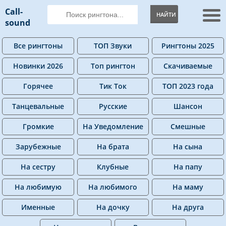
Call-
НАЙТИ
sound
Все рингтоны
ТОП Звуки
Рингтоны 2025
Новинки 2026
Топ рингтон
Скачиваемые
Горячее
Тик Ток
ТОП 2023 года
Танцевальные
Русские
Шансон
Громкие
На Уведомление
Смешные
Зарубежные
На брата
На сына
На сестру
Клубные
На папу
На любимую
На любимого
На маму
Именные
На дочку
На друга