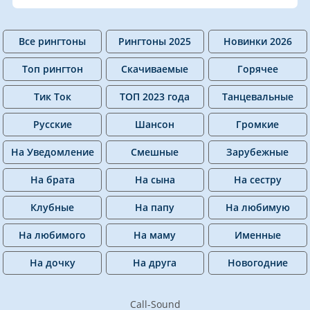
Все рингтоны
Рингтоны 2025
Новинки 2026
Топ рингтон
Скачиваемые
Горячее
Тик Ток
ТОП 2023 года
Танцевальные
Русские
Шансон
Громкие
На Уведомление
Смешные
Зарубежные
На брата
На сына
На сестру
Клубные
На папу
На любимую
На любимого
На маму
Именные
На дочку
На друга
Новогодние
Call-Sound