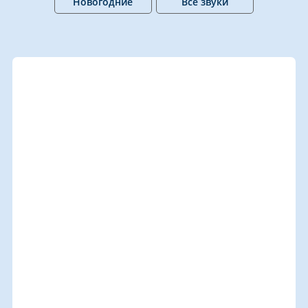
Новогодние
Все звуки