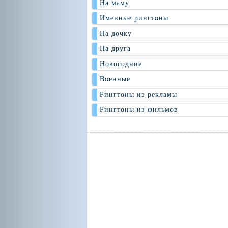
На маму
Именные рингтоны
На дочку
На друга
Новогодние
Военные
Рингтоны из рекламы
Рингтоны из фильмов