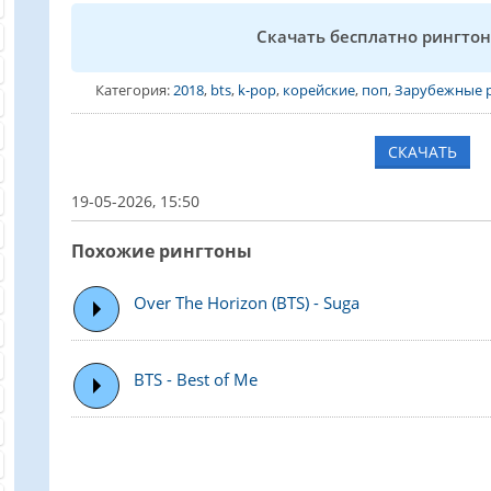
Скачать бесплатно рингтон 
Категория:
2018
,
bts
,
k-pop
,
корейские
,
поп
,
Зарубежные 
СКАЧАТЬ
19-05-2026, 15:50
Похожие рингтоны
Over The Horizon (BTS) - Suga
BTS - Best of Me