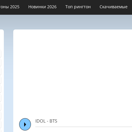
тоны 2025
Новинки 2026
Топ рингтон
Скачиваемые
IDOL - BTS