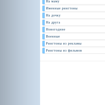
На маму
Именные рингтоны
На дочку
На друга
Новогодние
Военные
Рингтоны из рекламы
Рингтоны из фильмов