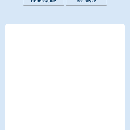
Новогодние
Все звуки