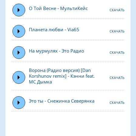
О Той Весне - МультиКейс
СКАЧАТЬ
Планета любви - Via65
СКАЧАТЬ
На мурмулях - Это Радио
СКАЧАТЬ
Ворона (Радио версия) [Dan
Korshunov remix] - Кэнни feat.
СКАЧАТЬ
МС Дымка
Это ты - Снежинка Северянка
СКАЧАТЬ